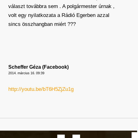
választ továbbra sem . A polgármester úrnak ,
volt egy nyilatkozata a Rádió Egerben azzal
sincs összhangban miért ???
Scheffer Géza (Facebook)
2014. március 16. 09:39
http://youtu.be/bT6H5ZjZu1g