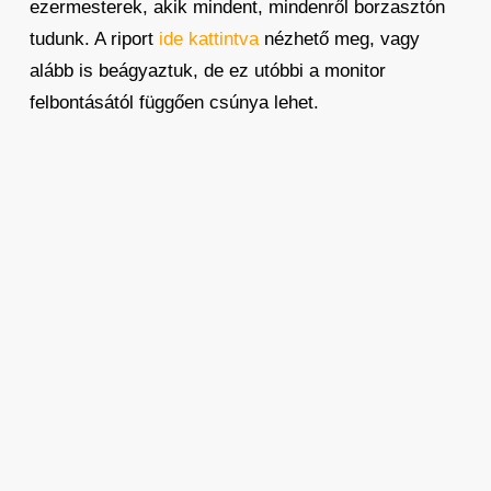
ezermesterek, akik mindent, mindenről borzasztón
tudunk. A riport
ide kattintva
nézhető meg, vagy
alább is beágyaztuk, de ez utóbbi a monitor
felbontásától függően csúnya lehet.