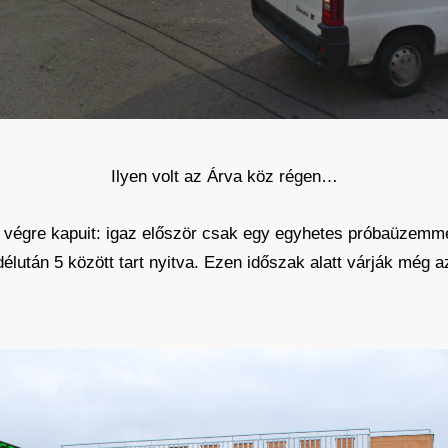
Ilyen volt az Árva köz régen…
végre kapuit: igaz először csak egy egyhetes próbaüzemmel
délután 5 között tart nyitva. Ezen időszak alatt várják még 