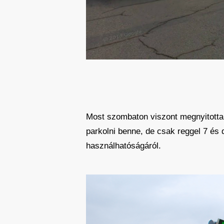
Most szombaton viszont megnyitotta 
parkolni benne, de csak reggel 7 és 
használhatóságáról.