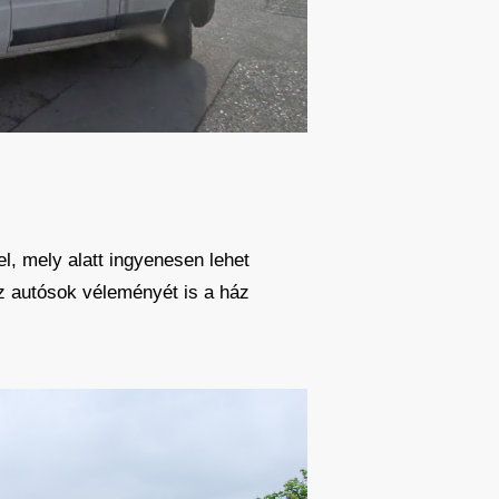
, mely alatt ingyenesen lehet
az autósok véleményét is a ház