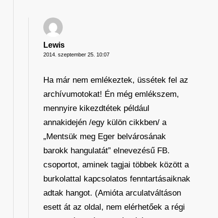
Lewis
2014. szeptember 25. 10:07
Ha már nem emlékeztek, üssétek fel az
archívumotokat! Én még emlékszem,
mennyire kikezdtétek például
annakidején /egy külön cikkben/ a
„Mentsük meg Eger belvárosának
barokk hangulatát” elnevezésű FB.
csoportot, aminek tagjai többek között a
burkolattal kapcsolatos fenntartásaiknak
adtak hangot. (Amióta arculatváltáson
esett át az oldal, nem elérhetőek a régi