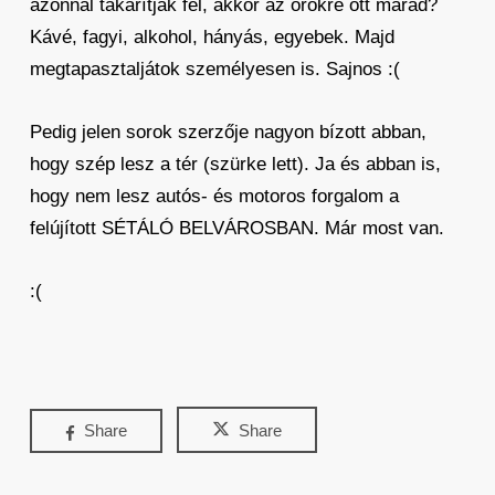
azonnal takarítják fel, akkor az örökre ott marad?
Kávé, fagyi, alkohol, hányás, egyebek. Majd
megtapasztaljátok személyesen is. Sajnos :(
Pedig jelen sorok szerzője nagyon bízott abban,
hogy szép lesz a tér (szürke lett). Ja és abban is,
hogy nem lesz autós- és motoros forgalom a
felújított SÉTÁLÓ BELVÁROSBAN. Már most van.
:(
Share
Share