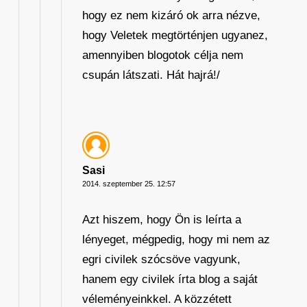
hogy ez nem kizáró ok arra nézve,
hogy Veletek megtörténjen ugyanez,
amennyiben blogotok célja nem
csupán látszati. Hát hajrá!/
Sasi
2014. szeptember 25. 12:57
Azt hiszem, hogy Ön is leírta a
lényeget, mégpedig, hogy mi nem az
egri civilek szócsöve vagyunk,
hanem egy civilek írta blog a saját
véleményeinkkel. A közzétett