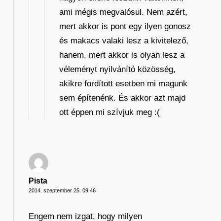
ami mégis megvalósul. Nem azért,
mert akkor is pont egy ilyen gonosz
és makacs valaki lesz a kivitelező,
hanem, mert akkor is olyan lesz a
véleményt nyilvánító közösség,
akikre fordított esetben mi magunk
sem építenénk. És akkor azt majd
ott éppen mi szívjuk meg :(
Pista
2014. szeptember 25. 09:46
Engem nem izgat, hogy milyen