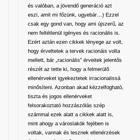
és valóban, a jövendő generáció azt
eszi, amit mi főzünk, ugyebár…) Ezzel
csak egy gond van, hogy ami újszerű, az
nem feltétlenül igényes és racionális is.
Ezért aztán ezen cikkek lényege az volt,
hogy érveltetek a tervek racionáis volta
mellett, bár „racionális” érveitek jelentős
részét az tette ki, hogy a felmerülő
ellenérveket igyekeztetek irracionalissá
minősíteni. Azonban akad kézzelfogható,
tiszta és jogos ellenérveket
felsorakoztató hozzászólás szép
számmal ezek alatt a cikkek alatt is,
mint ahogy a városlakók fejében is
voltak, vannak és lesznek ellenérzések