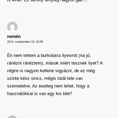
nemén
2014. szeptember 18. 22:06
Én nem tettem a burkolatra ilyesmit (na jó,
ránézni ránéztem), mások miért tesznek ilyet? A
régire is nagyon kellene vigyázni, de ez még
szinte kész sincs, mégis totál tele van
szemetelve. Az esetleg nem lehet, hogy a
használókkal is van egy kis bibi?