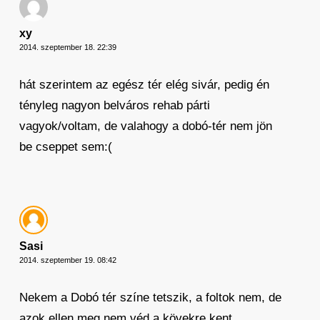
xy
2014. szeptember 18. 22:39
hát szerintem az egész tér elég sivár, pedig én
tényleg nagyon belváros rehab párti
vagyok/voltam, de valahogy a dobó-tér nem jön
be cseppet sem:(
Sasi
2014. szeptember 19. 08:42
Nekem a Dobó tér színe tetszik, a foltok nem, de
azok ellen meg nem véd a kövekre kent