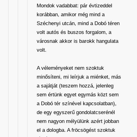
Mondok vadabbat: pár évtizeddel
korábban, amikor még mind a
Széchenyi utcán, mind a Dobó téren
volt autós és buszos forgalom, a
városnak akkor is barokk hangulata
volt.
A véleményeket nem szoktuk
minősíteni, mi leírjuk a miénket, más
a sajátját (teszem hozzá, jelenleg
sem értünk egyet egymás közt sem
a Dobó tér színével kapcsolatban),
de egy egyszerű gondolatcserénél
nem nagyon mélyülünk azért jobban
el a dologba. A fröcsögést szoktuk