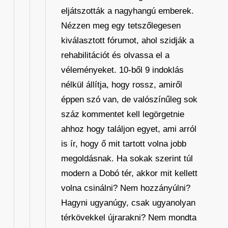
eljátszották a nagyhangú emberek.
Nézzen meg egy tetszőlegesen
kiválasztott fórumot, ahol szidják a
rehabilitációt és olvassa el a
véleményeket. 10-ből 9 indoklás
nélkül állítja, hogy rossz, amiről
éppen szó van, de valószínűleg sok
száz kommentet kell legörgetnie
ahhoz hogy találjon egyet, ami arról
is ír, hogy ő mit tartott volna jobb
megoldásnak. Ha sokak szerint túl
modern a Dobó tér, akkor mit kellett
volna csinálni? Nem hozzányúlni?
Hagyni ugyanúgy, csak ugyanolyan
térkövekkel újrarakni? Nem mondta