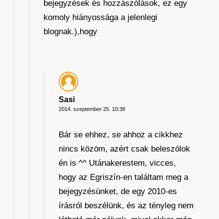
bejegyzések és hozzászólások, ez egy
komoly hiányossága a jelenlegi
blognak.),hogy
Sasi
2014. szeptember 25. 10:38
Bár se ehhez, se ahhoz a cikkhez
nincs közöm, azért csak beleszólok
én is ^^ Utánakerestem, vicces,
hogy az Egriszín-en találtam meg a
bejegyzésünket, de egy 2010-es
írásról beszélünk, és az tényleg nem