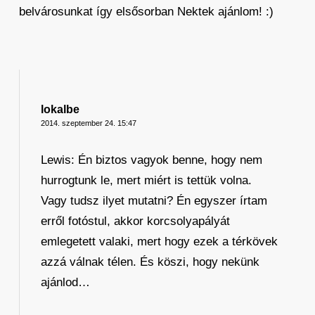
belvárosunkat így elsősorban Nektek ajánlom! :)
lokalbe
2014. szeptember 24. 15:47
Lewis: Én biztos vagyok benne, hogy nem
hurrogtunk le, mert miért is tettük volna.
Vagy tudsz ilyet mutatni? Én egyszer írtam
erről fotóstul, akkor korcsolyapályát
emlegetett valaki, mert hogy ezek a térkövek
azzá válnak télen. És köszi, hogy nekünk
ajánlod…