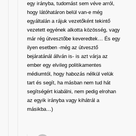
egy irányba, tudomást sem véve arról,
hogy látóhatáron belül van-e még
egyáltalán a rájuk vezetőként tekintő
vezetett egyének alkotta közösség, vagy
már rég útvesztőbe keveredtek… És egy
ilyen esetben -még az útvesztő
bejáratánál állván is- is azt várja az
ember egy elvileg politikamentes
médiumtól, hogy habozás nélkül velük
tart és segít, ha másban nem tud hát
segítségért kiabálni, nem pedig elrohan
az egyik irányba vagy kihátrál a
másikba…)