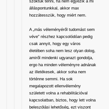
szoktuk tenni, ha nem egyezik a mi
álláspontunkkal, akkor max
hozzátesszük, hogy miért nem.
A „más véleményéről tudomást sem
véve” részhez kapcsolódóan pedig
csak annyit, hogy egy város
életében soha nem lesz olyan dolog,
amiről mindenki ugyanazt gondolja,
ergo ha minden véleményre adnának
az illetékesek, akkor soha nem
történne semmi. Ha sok
megalapozott ellenvélemény
született volna a rehabilitációval
kapcsolatban, biztos, hogy lett volna
beleszólási lehetőség, ezt viszont