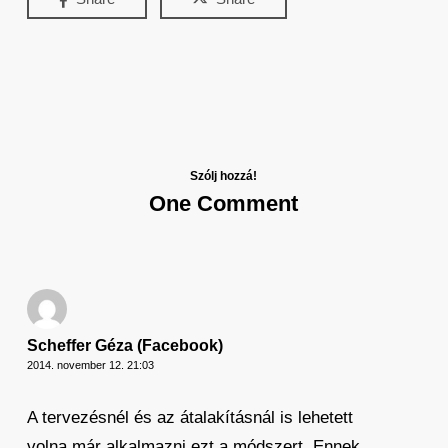
Szólj hozzá!
One Comment
Scheffer Géza (Facebook)
2014. november 12. 21:03
A tervezésnél és az átalakításnál is lehetett
volna már alkalmazni ezt a módszert. Ennek