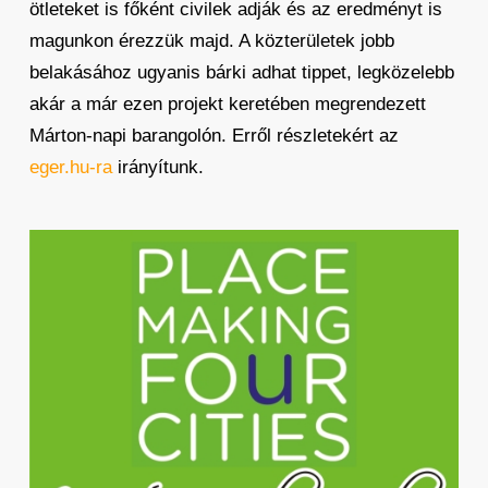
ötleteket is főként civilek adják és az eredményt is
magunkon érezzük majd. A közterületek jobb
belakásához ugyanis bárki adhat tippet, legközelebb
akár a már ezen projekt keretében megrendezett
Márton-napi barangolón. Erről részletekért az
eger.hu-ra
irányítunk.