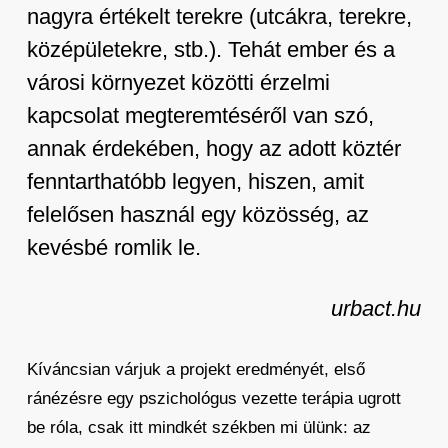
nagyra értékelt terekre (utcákra, terekre,
középületekre, stb.). Tehát ember és a
városi környezet közötti érzelmi
kapcsolat megteremtéséről van szó,
annak érdekében, hogy az adott köztér
fenntarthatóbb legyen, hiszen, amit
felelősen használ egy közösség, az
kevésbé romlik le.
urbact.hu
Kíváncsian várjuk a projekt eredményét, első
ránézésre egy pszichológus vezette terápia ugrott
be róla, csak itt mindkét székben mi ülünk: az