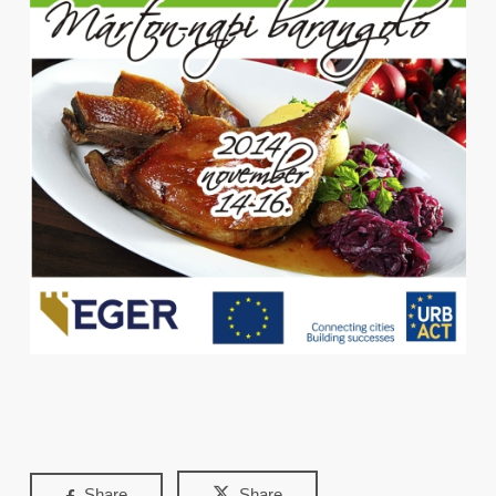
Share
Share