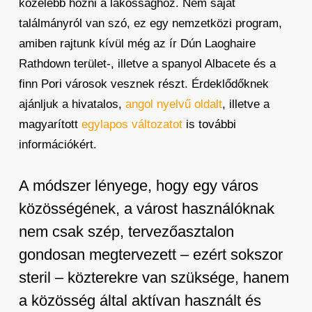
közelebb hozni a lakossághoz. Nem saját
találmányról van szó, ez egy nemzetközi program,
amiben rajtunk kívül még az ír Dún Laoghaire
Rathdown terület-, illetve a spanyol Albacete és a
finn Pori városok vesznek részt. Érdeklődőknek
ajánljuk a hivatalos,
angol nyelvű oldalt
, illetve a
magyarított
egylapos változatot
is további
információkért.
A módszer lényege, hogy egy város
közösségének, a várost használóknak
nem csak szép, tervezőasztalon
gondosan megtervezett – ezért sokszor
steril – közterekre van szüksége, hanem
a közösség által aktívan használt és