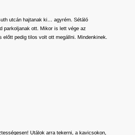
ssuth utcán hajtanak ki… agyrém. Sétáló
 parkoljanak ott. Mikor is lett vége az
lőtt pedig tilos volt ott megállni. Mindenkinek.
ztességesen! Utálok arra tekerni, a kavicsokon,