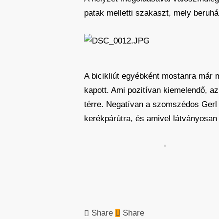
patak melletti szakaszt, mely beruház
A bicikliút egyébként mostanra már m
kapott. Ami pozitívan kiemelendő, az 
térre. Negatívan a szomszédos Gerl 
kerékpárútra, és amivel látványosan
Share
Share