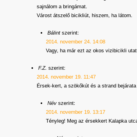
sajnálom a bringámat.
Várost átszelő bicikliút, hiszem, ha látom.
Bálint
szerint:
2014. november 24. 14:08
Vagy, ha már ezt az okos vizibicikli utat
F.Z.
szerint:
2014. november 19. 11:47
Érsek-kert, a szökőkút és a strand bejárata
Név
szerint:
2014. november 19. 13:17
Tényleg! Meg az érsekkert Kalapka utca