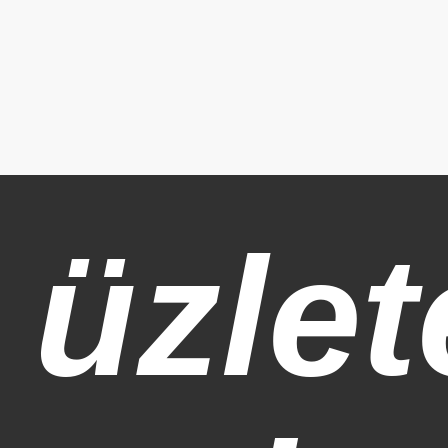
 üzlet