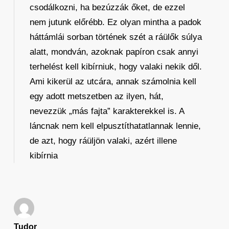
csodálkozni, ha bezúzzák őket, de ezzel
nem jutunk előrébb. Ez olyan mintha a padok
háttámlái sorban történek szét a ráülők súlya
alatt, mondván, azoknak papíron csak annyi
terhelést kell kibírniuk, hogy valaki nekik dől.
Ami kikerül az utcára, annak számolnia kell
egy adott metszetben az ilyen, hát,
nevezzük „más fajta” karakterekkel is. A
láncnak nem kell elpusztíthatatlannak lennie,
de azt, hogy ráüljön valaki, azért illene
kibírnia
Tudor