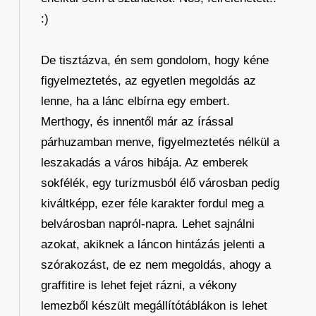
:)
De tisztázva, én sem gondolom, hogy kéne
figyelmeztetés, az egyetlen megoldás az
lenne, ha a lánc elbírna egy embert.
Merthogy, és innentől már az írással
párhuzamban menve, figyelmeztetés nélkül a
leszakadás a város hibája. Az emberek
sokfélék, egy turizmusból élő városban pedig
kiváltképp, ezer féle karakter fordul meg a
belvárosban napról-napra. Lehet sajnálni
azokat, akiknek a láncon hintázás jelenti a
szórakozást, de ez nem megoldás, ahogy a
graffitire is lehet fejet rázni, a vékony
lemezből készült megállítótáblákon is lehet