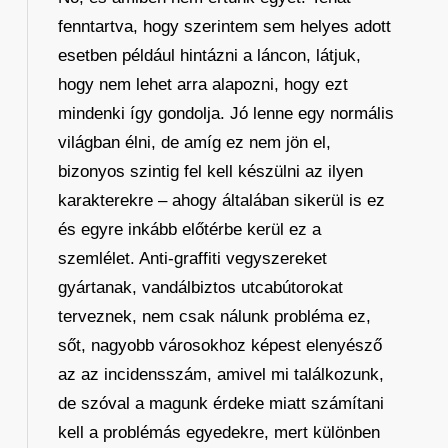
fenntartva, hogy szerintem sem helyes adott
esetben például hintázni a láncon, látjuk,
hogy nem lehet arra alapozni, hogy ezt
mindenki így gondolja. Jó lenne egy normális
világban élni, de amíg ez nem jön el,
bizonyos szintig fel kell készülni az ilyen
karakterekre – ahogy általában sikerül is ez
és egyre inkább előtérbe kerül ez a
szemlélet. Anti-graffiti vegyszereket
gyártanak, vandálbiztos utcabútorokat
terveznek, nem csak nálunk probléma ez,
sőt, nagyobb városokhoz képest elenyésző
az az incidensszám, amivel mi találkozunk,
de szóval a magunk érdeke miatt számítani
kell a problémás egyedekre, mert különben