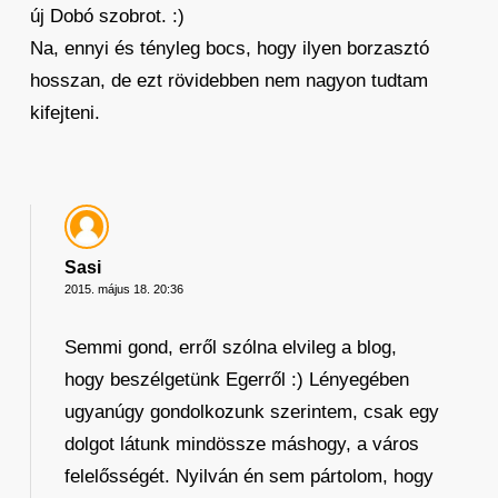
új Dobó szobrot. :)
Na, ennyi és tényleg bocs, hogy ilyen borzasztó
hosszan, de ezt rövidebben nem nagyon tudtam
kifejteni.
Sasi
2015. május 18. 20:36
Semmi gond, erről szólna elvileg a blog,
hogy beszélgetünk Egerről :) Lényegében
ugyanúgy gondolkozunk szerintem, csak egy
dolgot látunk mindössze máshogy, a város
felelősségét. Nyilván én sem pártolom, hogy