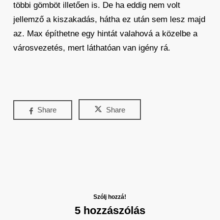
többi gömböt illetően is. De ha eddig nem volt
jellemző a kiszakadás, hátha ez után sem lesz majd
az. Max építhetne egy hintát valahová a közelbe a
városvezetés, mert láthatóan van igény rá.
Share
Share
Szólj hozzá!
5 hozzászólás