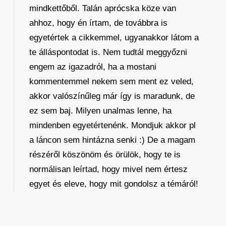
mindkettőből. Talán aprócska köze van
ahhoz, hogy én írtam, de továbbra is
egyetértek a cikkemmel, ugyanakkor látom a
te álláspontodat is. Nem tudtál meggyőzni
engem az igazadról, ha a mostani
kommentemmel nekem sem ment ez veled,
akkor valószínűleg már így is maradunk, de
ez sem baj. Milyen unalmas lenne, ha
mindenben egyetértenénk. Mondjuk akkor pl
a láncon sem hintázna senki :) De a magam
részéről köszönöm és örülök, hogy te is
normálisan leírtad, hogy mivel nem értesz
egyet és eleve, hogy mit gondolsz a témáról!