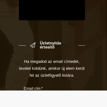
Üzletnyitás
értesítő
Ha megadod az email címedet,
levelet küldünk, amikor új elem kerül
fel az üzletfigyelő listára.
Email cím
*