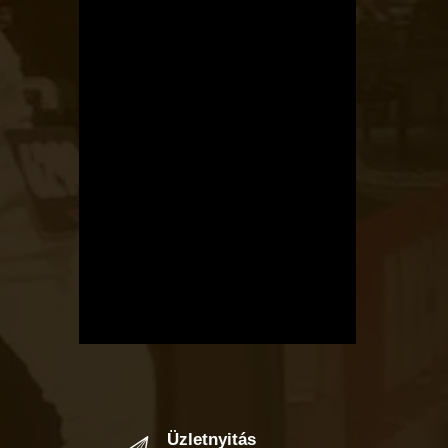
Üzletnyitás