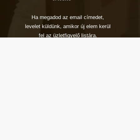
Ha megadod az email címedet,
levelet küldünk, amikor új elem kerül
fel az üzletfigyelő listára.
Email cím
*