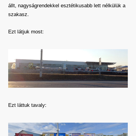
állt, nagyságrendekkel esztétikusabb lett nélkülük a
szakasz.
Ezt látjuk most:
Ezt láttuk tavaly: