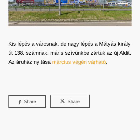
Kis lépés a városnak, de nagy lépés a Mátyás király
út 138. számnak, máris szívünkbe zártuk az új Aldit.
Az áruház nyitása
március végén várható
.
Share
Share