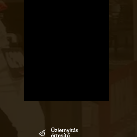
Üzletnyitás
értesítő