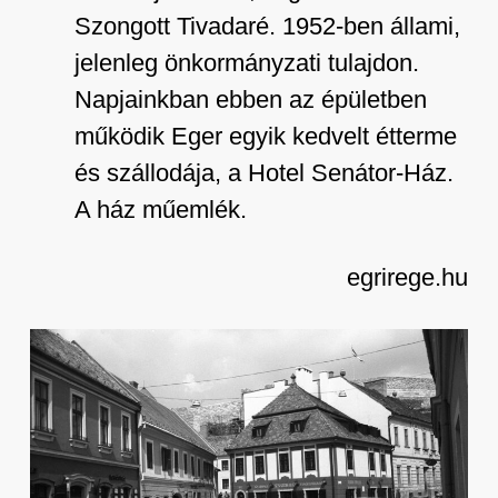
Szongott Tivadaré. 1952-ben állami,
jelenleg önkormányzati tulajdon.
Napjainkban ebben az épületben
működik Eger egyik kedvelt étterme
és szállodája, a Hotel Senátor-Ház.
A ház műemlék.
egrirege.hu