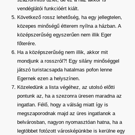
vendéglátói funkcióért kiált.
Következő rossz lehetőség, ha egy jellegtelen,
közepes minőségű étterem nyílna a házban. A
középszerűség egyszerűen nem illik Eger
főterére.
Ha a középszerűség nem illik, akkor mit
mondjunk a rosszról?! Egy silány minőséggel
játszó turistacsapda hatalmas pofon lenne
Egernek ezen a helyszínen.
Közeledünk a lista végéhez, az utolsó előtti
pontunk az, ha a szezonra üresen maradna az
ingatlan. Félő, hogy a válság miatt így is
megszaporodnak majd az üres ingatlanok a
belvárosban, nagyon nyomasztóan hatna, ha a
legtöbbet fotózott városképünkbe is kerülne egy