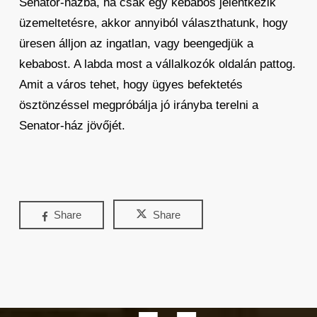
Senator-házba, ha csak egy kebabos jelentkezik
üzemeltetésre, akkor annyiból választhatunk, hogy
üresen álljon az ingatlan, vagy beengedjük a
kebabost. A labda most a vállalkozók oldalán pattog.
Amit a város tehet, hogy ügyes befektetés
ösztönzéssel megpróbálja jó irányba terelni a
Senator-ház jövőjét.
Share
Share