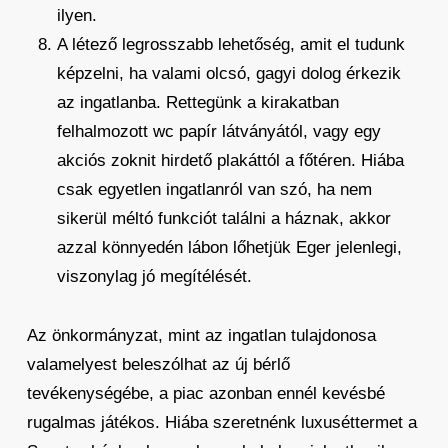
ilyen.
A létező legrosszabb lehetőség, amit el tudunk
képzelni, ha valami olcsó, gagyi dolog érkezik
az ingatlanba. Rettegünk a kirakatban
felhalmozott wc papír látványától, vagy egy
akciós zoknit hirdető plakáttól a főtéren. Hiába
csak egyetlen ingatlanról van szó, ha nem
sikerül méltó funkciót találni a háznak, akkor
azzal könnyedén lábon lőhetjük Eger jelenlegi,
viszonylag jó megítélését.
Az önkormányzat, mint az ingatlan tulajdonosa
valamelyest beleszólhat az új bérlő
tevékenységébe, a piac azonban ennél kevésbé
rugalmas játékos. Hiába szeretnénk luxuséttermet a