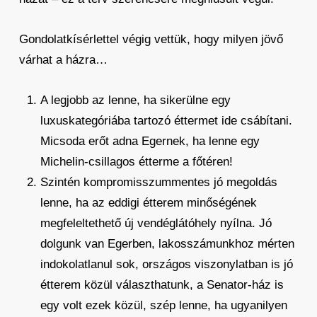
Gondolatkísérlettel végig vettük, hogy milyen jövő
várhat a házra…
A legjobb az lenne, ha sikerülne egy
luxuskategóriába tartozó éttermet ide csábítani.
Micsoda erőt adna Egernek, ha lenne egy
Michelin-csillagos étterme a főtéren!
Szintén kompromisszummentes jó megoldás
lenne, ha az eddigi étterem minőségének
megfeleltethető új vendéglátóhely nyílna. Jó
dolgunk van Egerben, lakosszámunkhoz mérten
indokolatlanul sok, országos viszonylatban is jó
étterem közül választhatunk, a Senator-ház is
egy volt ezek közül, szép lenne, ha ugyanilyen