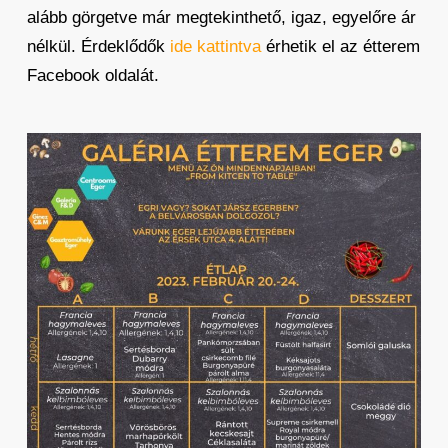
alább görgetve már megtekinthető, igaz, egyelőre ár
nélkül. Érdeklődők
ide kattintva
érhetik el az étterem
Facebook oldalát.