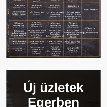
Új üzletek
Egerben