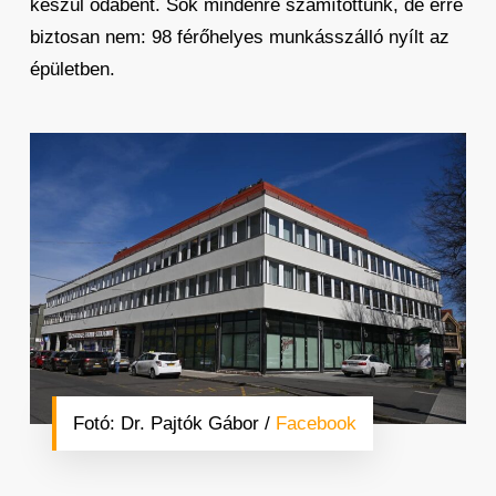
készül odabent. Sok mindenre számítottunk, de erre
biztosan nem: 98 férőhelyes munkásszálló nyílt az
épületben.
Fotó: Dr. Pajtók Gábor /
Facebook