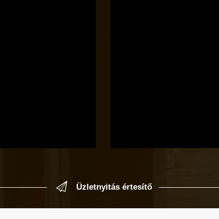
Üzletnyitás értesítő