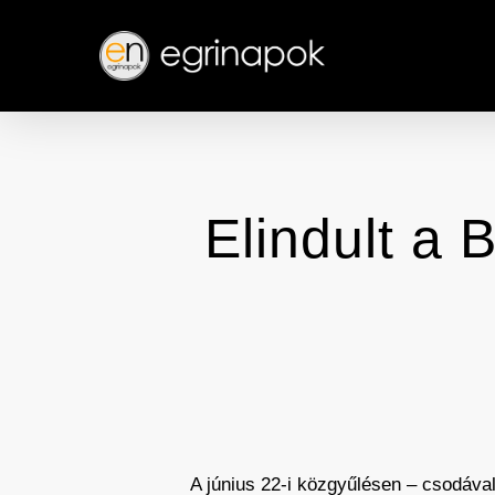
Skip
to
main
content
Elindult a 
A június 22-i közgyűlésen – csodáva