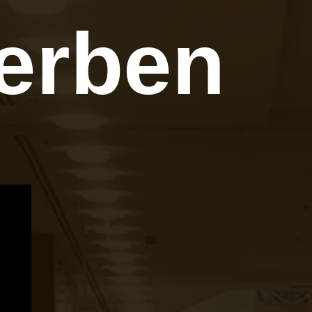
erben