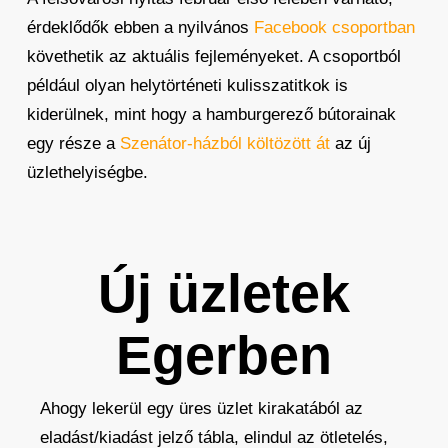
érdeklődők ebben a nyilvános
Facebook csoportban
követhetik az aktuális fejleményeket. A csoportból
például olyan helytörténeti kulisszatitkok is
kiderülnek, mint hogy a hamburgerező bútorainak
egy része a
Szenátor-házból költözött át
az új
üzlethelyiségbe.
Új üzletek
Egerben
Ahogy lekerül egy üres üzlet kirakatából az
eladást/kiadást jelző tábla, elindul az ötletelés,