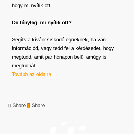
hogy mi nyílik ott.
De tényleg, mi nyílik ott?
Segíts a kíváncsiskodó egrieknek, ha van
információd, vagy tedd fel a kérdésedet, hogy
megtudd, amit pár hónapon belül amúgy is
megtudnál.
Tovább az oldalra
Share
Share