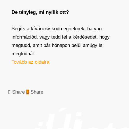
De tényleg, mi nyílik ott?
Segíts a kíváncsiskodó egrieknek, ha van
információd, vagy tedd fel a kérdésedet, hogy
megtudd, amit pár hónapon belül amúgy is
megtudnál.
Tovább az oldalra
Share
Share
Új