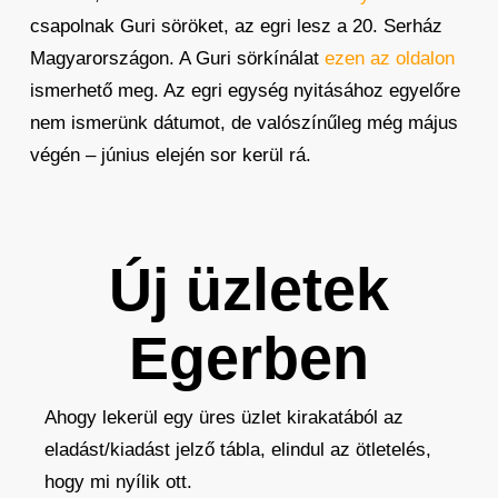
csapolnak Guri söröket, az egri lesz a 20. Serház
Magyarországon. A Guri sörkínálat
ezen az oldalon
ismerhető meg. Az egri egység nyitásához egyelőre
nem ismerünk dátumot, de valószínűleg még május
végén – június elején sor kerül rá.
Új üzletek
Egerben
Ahogy lekerül egy üres üzlet kirakatából az
eladást/kiadást jelző tábla, elindul az ötletelés,
hogy mi nyílik ott.