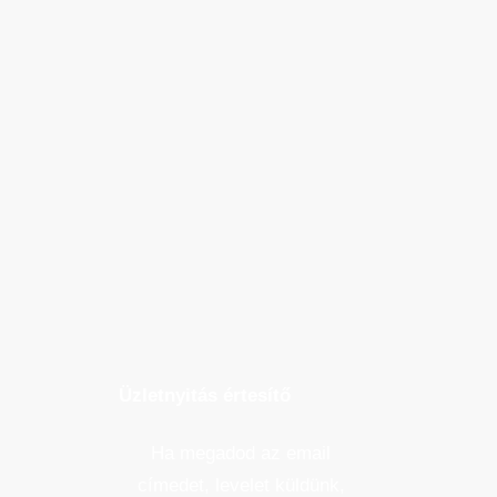
Üzletnyitás értesítő
Ha megadod az email
címedet, levelet küldünk,