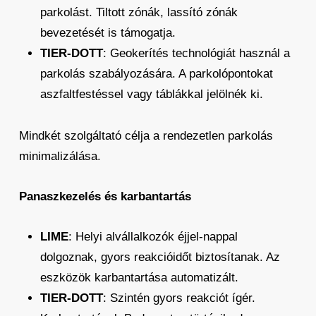
parkolást. Tiltott zónák, lassító zónák
bevezetését is támogatja.
TIER-DOTT
: Geokerítés technológiát használ a
parkolás szabályozására. A parkolópontokat
aszfaltfestéssel vagy táblákkal jelölnék ki.
Mindkét szolgáltató célja a rendezetlen parkolás
minimalizálása.
Panaszkezelés és karbantartás
LIME
: Helyi alvállalkozók éjjel-nappal
dolgoznak, gyors reakcióidőt biztosítanak. Az
eszközök karbantartása automatizált.
TIER-DOTT
: Szintén gyors reakciót ígér.