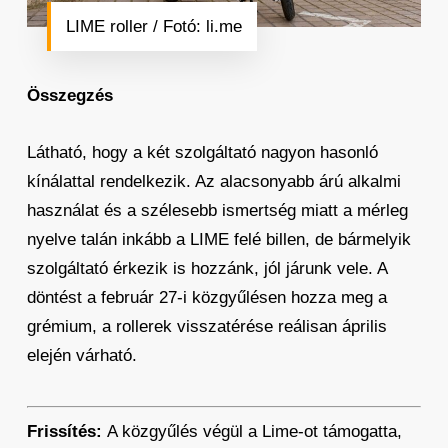
LIME roller / Fotó: li.me
Összegzés
Látható, hogy a két szolgáltató nagyon hasonló
kínálattal rendelkezik. Az alacsonyabb árú alkalmi
használat és a szélesebb ismertség miatt a mérleg
nyelve talán inkább a LIME felé billen, de bármelyik
szolgáltató érkezik is hozzánk, jól járunk vele. A
döntést a február 27-i közgyűlésen hozza meg a
grémium, a rollerek visszatérése reálisan április
elején várható.
Frissítés:
A közgyűlés végül a Lime-ot támogatta,