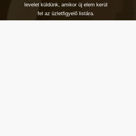
levelet küldünk, amikor új elem kerül
fel az üzletfigyelő listára.
Email cím
*