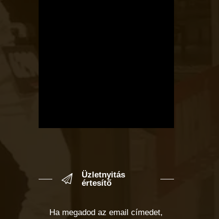
Üzletnyitás
értesítő
Ha megadod az email címedet,