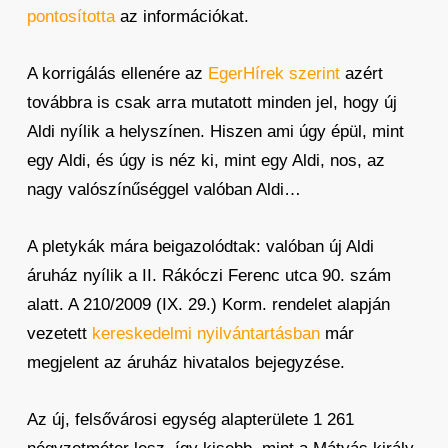
pontosította
az információkat.
A korrigálás ellenére az
EgerHírek szerint
azért
továbbra is csak arra mutatott minden jel, hogy új
Aldi nyílik a helyszínen. Hiszen ami úgy épül, mint
egy Aldi, és úgy is néz ki, mint egy Aldi, nos, az
nagy valószínűséggel valóban Aldi…
A pletykák mára beigazolódtak: valóban új Aldi
áruház nyílik a II. Rákóczi Ferenc utca 90. szám
alatt. A 210/2009 (IX. 29.) Korm. rendelet alapján
vezetett
kereskedelmi nyilvántartásban
már
megjelent az áruház hivatalos bejegyzése.
Az új, felsővárosi egység alapterülete 1 261