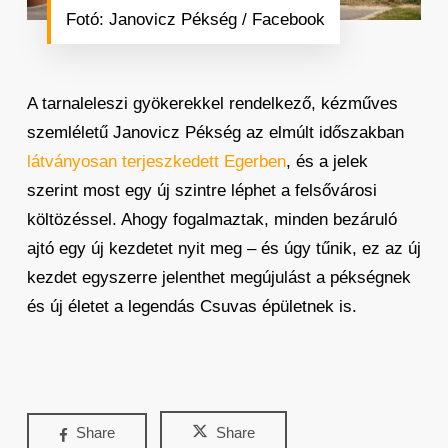
Fotó: Janovicz Pékség / Facebook
A tarnaleleszi gyökerekkel rendelkező, kézműves
szemléletű Janovicz Pékség az elmúlt időszakban
látványosan terjeszkedett Egerben
, és a jelek
szerint most egy új szintre léphet a felsővárosi
költözéssel. Ahogy fogalmaztak, minden bezáruló
ajtó egy új kezdetet nyit meg – és úgy tűnik, ez az új
kezdet egyszerre jelenthet megújulást a pékségnek
és új életet a legendás Csuvas épületnek is.
Share
Share