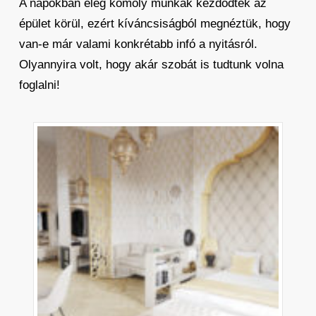
A napokban elég komoly munkák kezdődtek az
épület körül, ezért kíváncsiságból megnéztük, hogy
van-e már valami konkrétabb infó a nyitásról.
Olyannyira volt, hogy akár szobát is tudtunk volna
foglalni!