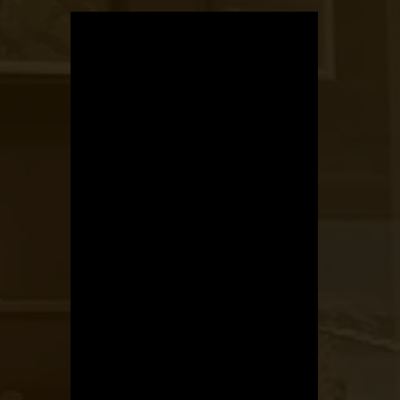
OTBike
Kerékpárszerviz