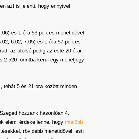
 azt is jelenti, hogy ennyivel
7:06) és 1 óra 53 perces menetidővel
:02, 6:02, 7:05) és 1 óra 57 perces
ad, az utolsó pedig az este 20 órai.
s 2 520 forintba kerül egy menetjegy
 tehát 5 és 21 óra között minden
Szeged hozzánk hasonlóan 4,
ek elemi érdeke lenne, hogy
mielőbb
tésekkel, rövidebb menetidővel, esti