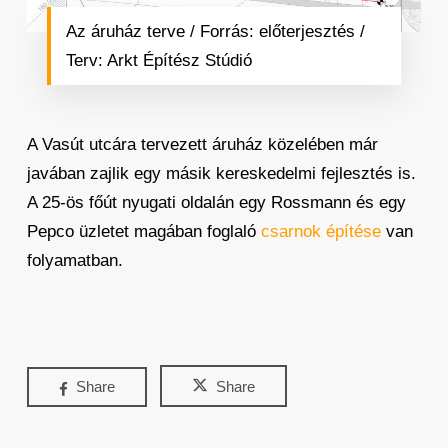
Az áruház terve / Forrás: előterjesztés /
Terv: Arkt Építész Stúdió
A Vasút utcára tervezett áruház közelében már
javában zajlik egy másik kereskedelmi fejlesztés is.
A 25-ös főút nyugati oldalán egy Rossmann és egy
Pepco üzletet magában foglaló
csarnok építése
van
folyamatban.
Share
Share