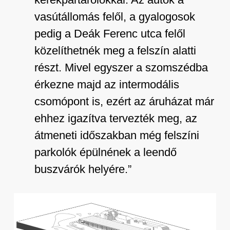
vasútállomás felől, a gyalogosok
pedig a Deák Ferenc utca felől
közelíthetnék meg a felszín alatti
részt. Mivel egyszer a szomszédba
érkezne majd az intermodális
csomópont is, ezért az áruházat már
ehhez igazítva tervezték meg, az
átmeneti időszakban még felszíni
parkolók épülnének a leendő
buszvárók helyére.”